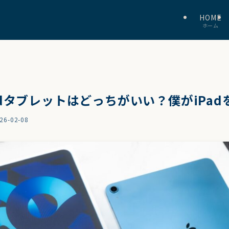
HOME
ホーム
roidタブレットはどっちがいい？僕がiPa
26-02-08