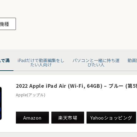
の機種
れで満
iPadだけで動画編集をし
パソコンと一緒に持ち運
動画
たい人向け
びたい人
2022 Apple iPad Air (Wi-Fi, 64GB) – ブルー (第
Apple(アップル)
Amazon
楽天市場
Yahooショッピング