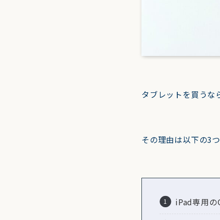
タブレットを買うなら
その理由は以下の3
iPad専用