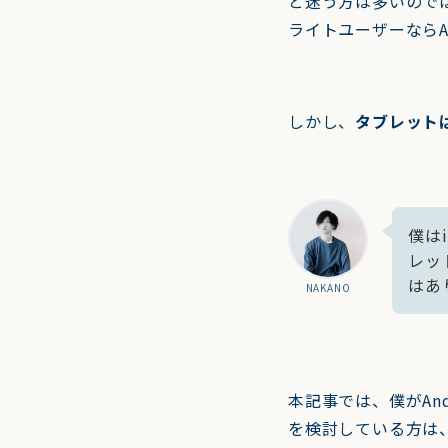
と迷う方は多いのでは
ライトユーザーならA
しかし、
タブレット
僕は
レッ
はあ
NAKANO
本記事では、僕がAn
を検討している方は