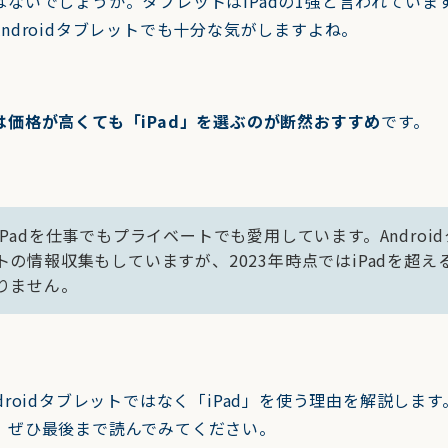
ないでしょうか。タブレットはiPadの1強と言われていま
ndroidタブレットでも十分な気がしますよね。
は価格が高くても「iPad」を選ぶのが断然おすすめ
です。
iPadを仕事でもプライベートでも愛用しています。Androi
トの情報収集もしていますが、2023年時点ではiPadを超え
りません。
droidタブレットではなく「iPad」を使う理由を解説しま
、ぜひ最後まで読んでみてください。