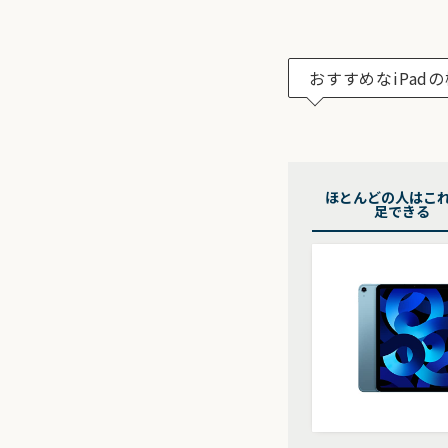
おすすめなiPad
ほとんどの人はこ
足できる