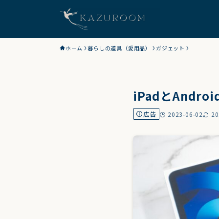
ホーム
暮らしの道具（愛用品）
ガジェット
iPadとAnd
広告
2023-06-02
20