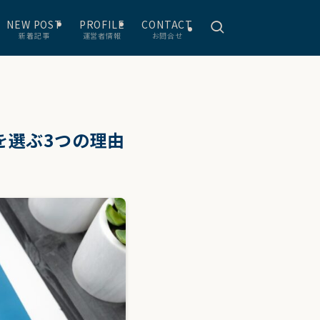
NEW POST
PROFILE
CONTACT
新着記事
運営者情報
お問合せ
dを選ぶ3つの理由