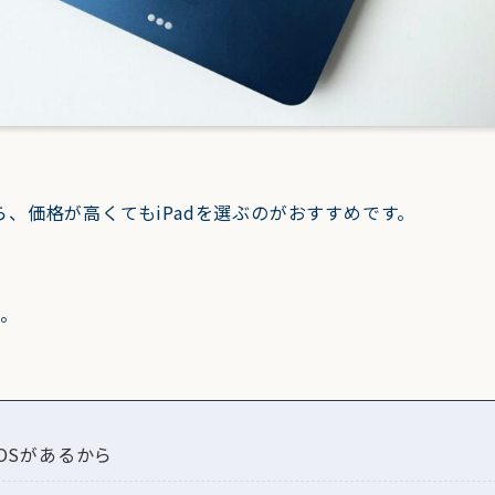
、価格が高くてもiPadを選ぶのがおすすめです。
つ。
のOSがあるから