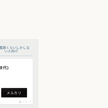
鑑賞くらいしかしな
い人向け
5世代)
メルカリ
ポチップ