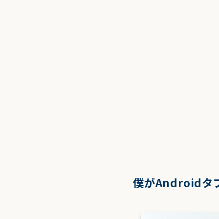
僕がAndroid