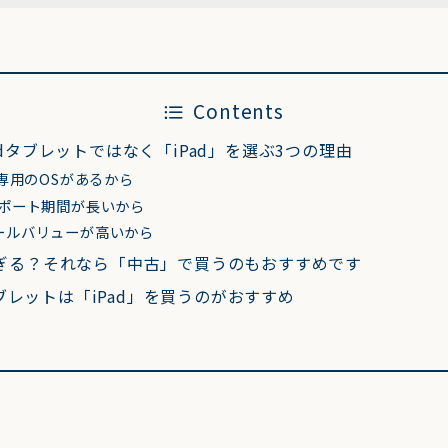
Contents
oidタブレットではなく「iPad」を選ぶ3つの理由
d専用のOSがあるから
サポート期間が長いから
ールバリューが高いから
高すぎる？それなら「中古」で買うのもおすすめです
レットは「iPad」を買うのがおすすめ