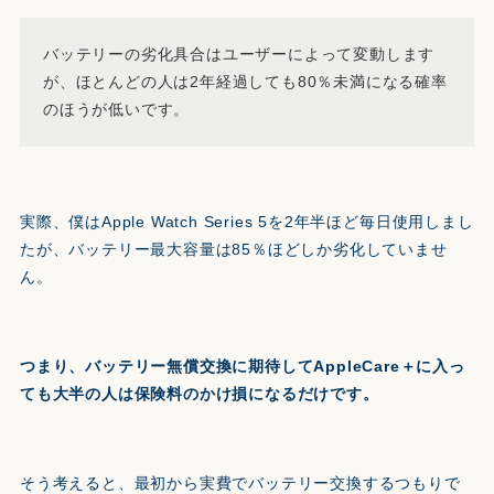
バッテリーの劣化具合はユーザーによって変動します
が、ほとんどの人は2年経過しても80％未満になる確率
のほうが低いです。
実際、僕はApple Watch Series 5を2年半ほど毎日使用しまし
たが、バッテリー最大容量は85％ほどしか劣化していませ
ん。
つまり、バッテリー無償交換に期待してAppleCare＋に入っ
ても大半の人は保険料のかけ損になるだけです。
そう考えると、最初から実費でバッテリー交換するつもりで