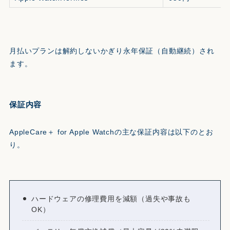
月払いプランは解約しないかぎり永年保証（自動継続）され
ます。
保証内容
AppleCare＋ for Apple Watchの主な保証内容は以下のとお
り。
ハードウェアの修理費用を減額（過失や事故も
OK）