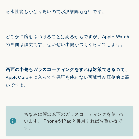
耐水性能もかなり高いので水没故障もないです。
どこかに腕をぶつけることはあるかもですが、Apple Watch
の画面は頑丈です。せいぜい小傷がつくくらいでしょう。
画面の小傷もガラスコーティングをすれば対策できる
ので、
AppleCare＋に入っても保証を使わない可能性が圧倒的に高
いですよ。
ちなみに僕は以下のガラスコーティングを使って
います。iPhoneやiPadと併用すればお買い得で
す。