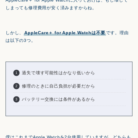
AppleCare＋ for Apple Watchに入っておけば、もし壊して
しまっても修理費用が安く済みますからね。
しかし、
AppleCare＋ for Apple Watchは不要
です。理由
は以下の3つ。
過失で壊す可能性はかなり低いから
修理のときに自己負担が必要だから
バッテリー交換には条件があるから
僕はこれまでApple Watchを2台使用していますが、どちらも