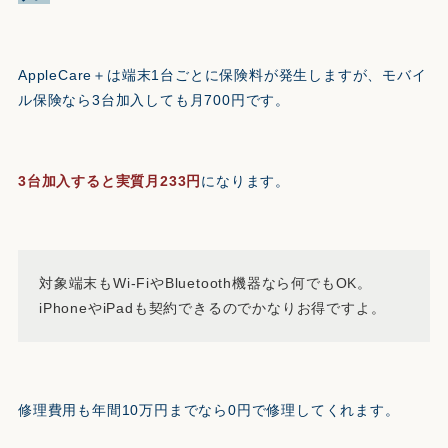
AppleCare＋は端末1台ごとに保険料が発生しますが、モバイ
ル保険なら3台加入しても月700円です。
3台加入すると実質月233円
になります。
対象端末もWi-FiやBluetooth機器なら何でもOK。
iPhoneやiPadも契約できるのでかなりお得ですよ。
修理費用も年間10万円までなら0円で修理してくれます。