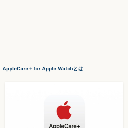
AppleCare＋for Apple Watchとは