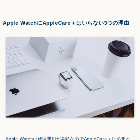
Apple WatchにAppleCare＋はいらない3つの理由
Apple Watchは修理費用が高額なのでAppleCare＋は必要と