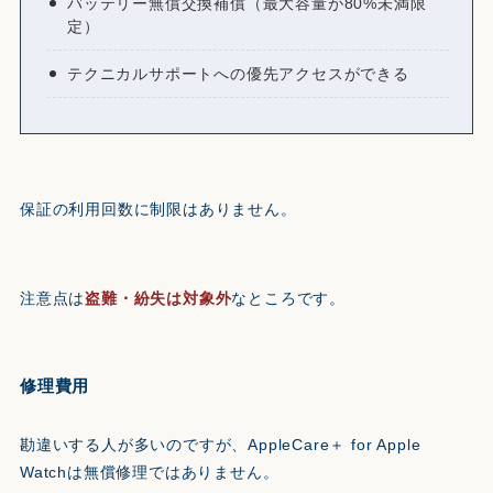
バッテリー無償交換補償（最大容量が80%未満限
定）
テクニカルサポートへの優先アクセスができる
保証の利用回数に制限はありません。
注意点は
盗難・紛失は対象外
なところです。
修理費用
勘違いする人が多いのですが、AppleCare＋ for Apple
Watchは無償修理ではありません。