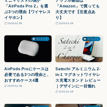
ミニマリストの僕が
アップル製品は
「AirPods Pro 2」を選
「Amazon」で買っても
ぶ3つの理由【ワイヤレス
大丈夫です【注意点あ
イヤホン】
り】
2026-02-08
2026-02-08
ガジェット
ガジェット
AirPods Proにケースは
Satechi アルミニウム 2-
必要である3つの理由と、
in-1 マグネットワイヤレ
おすすめケース4選
ス充電スタンド レビュー
｜デザインに一目惚れ
2026-02-08
2026-02-08