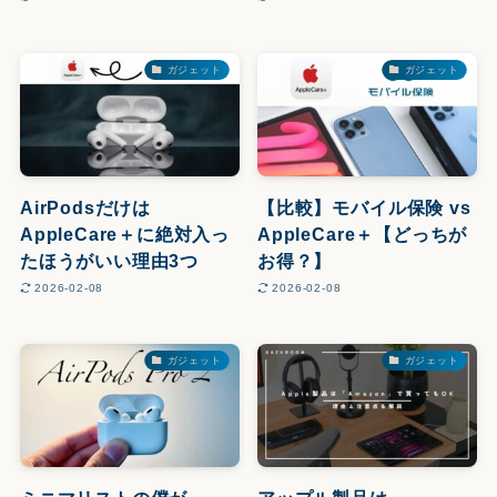
ガジェット
ガジェット
AirPodsだけは
【比較】モバイル保険 vs
AppleCare＋に絶対入っ
AppleCare＋【どっちが
たほうがいい理由3つ
お得？】
2026-02-08
2026-02-08
ガジェット
ガジェット