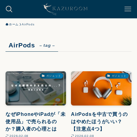
ホーム
AirPods
AirPods
– tag –
ガジェット
ガジェット
なぜiPhoneやiPadが「未
AirPodsを中古で買うの
使用品」で売られるの
はやめたほうがいい？
か？購入者の心理とは
【注意点4つ】
2026-02-08
2026-02-08