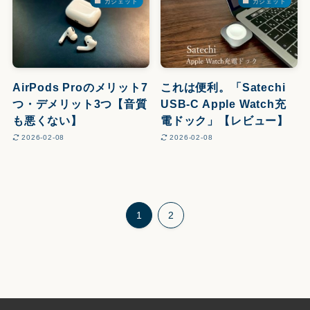
ガジェット
ガジェット
AirPods Proのメリット7
これは便利。「Satechi
つ・デメリット3つ【音質
USB-C Apple Watch充
も悪くない】
電ドック」【レビュー】
2026-02-08
2026-02-08
1
2