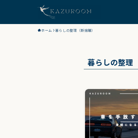
ホーム
暮らしの整理（断捨離）
暮らしの整理