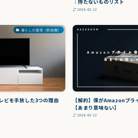
｜持たないものリスト
2026-03-12
暮らしの整理（断捨離）
レビを手放した3つの理由
【解約】僕がAmazonプ
【あまり意味ない】
2026-03-12