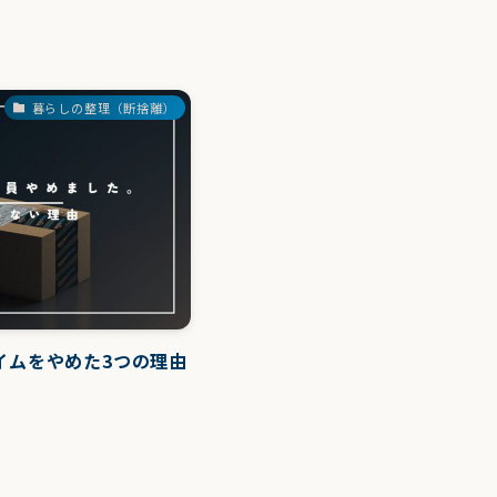
暮らしの整理（断捨離）
ライムをやめた3つの理由