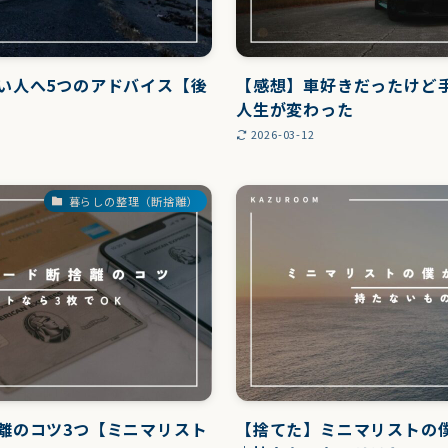
い人へ5つのアドバイス【後
【感想】車好きだったけど
人生が変わった
2026-03-12
暮らしの整理（断捨離）
離のコツ3つ【ミニマリスト
【捨てた】ミニマリストの僕