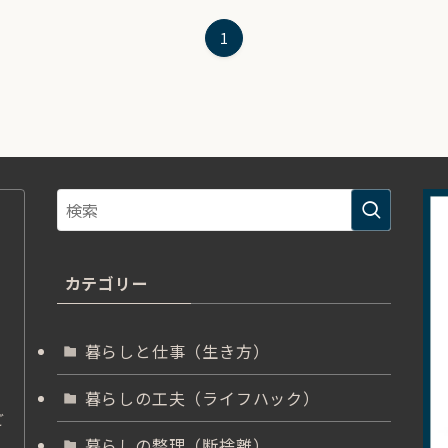
1
カテゴリー
暮らしと仕事（生き方）
暮らしの工夫（ライフハック）
ご
暮らしの整理（断捨離）