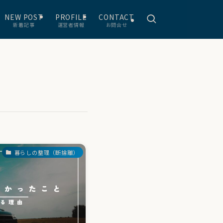
NEW POST
PROFILE
CONTACT
新着記事
運営者情報
お問合せ
暮らしの整理（断捨離）