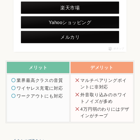
楽天市場
Yahooショッピング
メルカリ
ポチップ
メリット
デメリット
業界最高クラスの音質
マルチペアリングポイ
ントに非対応
ワイヤレス充電に対応
外音取り込みのホワイ
ワークアウトにも対応
トノイズが多め
4万円弱のわりにはデザ
インがチープ