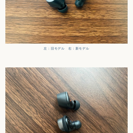
左：旧モデル 右：新モデル