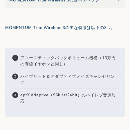
MOMENTUM True Wireless 3の基本スペック
MOMENTUM True Wireless 3の主な特徴は以下の3つ。
アコースティックバックボリューム機構（10万円
の有線イヤホンと同じ）
ハイブリット＆アダプティブノイズキャンセリン
グ
aptX Adaptive（96kHz/24bit）のハイレゾ音源対
応