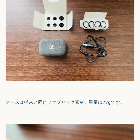
ケースは従来と同じファブリック素材。重量は77gです。