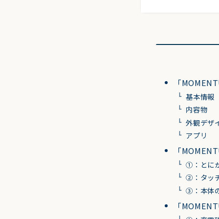
「MOMENTU
基本情報
内容物
外観デザ
アプリ
「MOMENT
①：とに
②：タッ
③：本体
「MOMENT