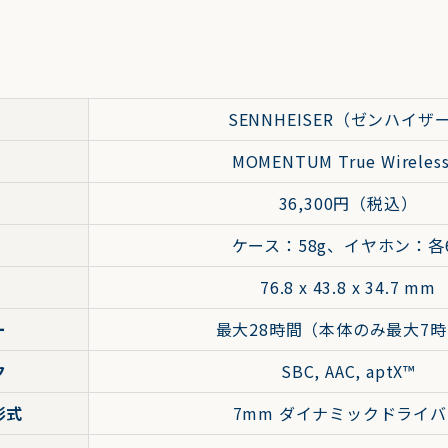
SENNHEISER（ゼンハイザ
MOMENTUM True Wireless
36,300円（税込）
ケース：58g、イヤホン：各
76.8 x 43.8 x 34.7 mm
ー
最大28時間（本体のみ最大7
ク
SBC, AAC, aptX™
形式
7mm ダイナミックドライ