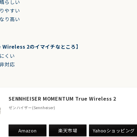
晴らしい
りやすい
なり高い
e Wireless 2のイマイチなところ】
にくい
非対応
SENNHEISER MOMENTUM True Wireless 2
ゼンハイザー(Sennheiser)
Amazon
楽天市場
Yahooショッピング