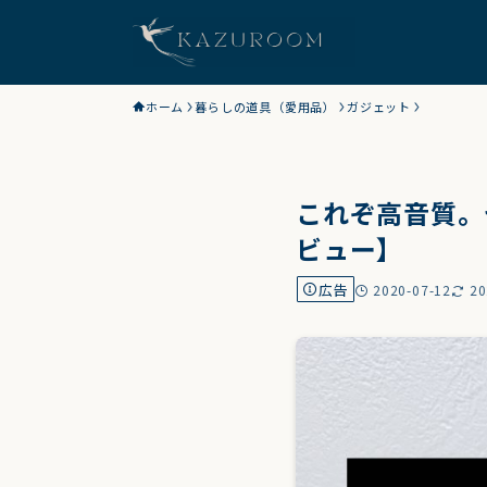
ホーム
暮らしの道具（愛用品）
ガジェット
これぞ高音質。ゼン
ビュー】
広告
2020-07-12
20