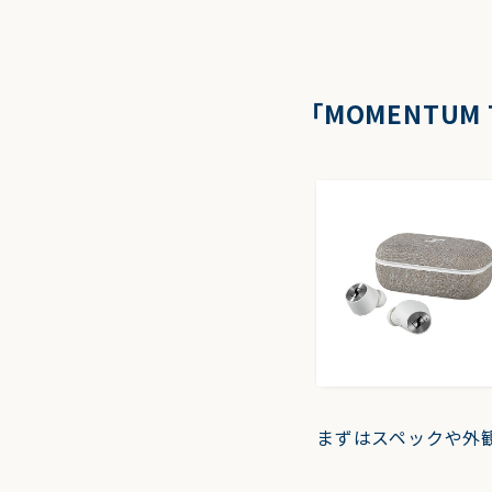
「MOMENTUM T
まずはスペックや外