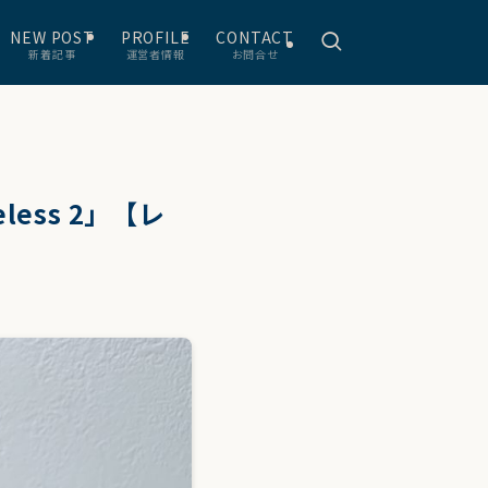
NEW POST
PROFILE
CONTACT
新着記事
運営者情報
お問合せ
less 2」【レ