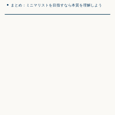
まとめ：ミニマリストを目指すなら本質を理解しよう