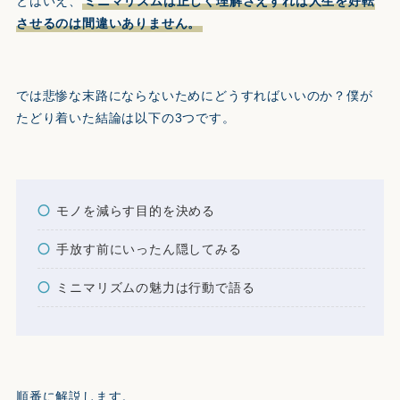
とはいえ、
ミニマリズムは正しく理解さえすれば人生を好転
させるのは間違いありません。
では悲惨な末路にならないためにどうすればいいのか？僕が
たどり着いた結論は以下の3つです。
モノを減らす目的を決める
手放す前にいったん隠してみる
ミニマリズムの魅力は行動で語る
順番に解説します。