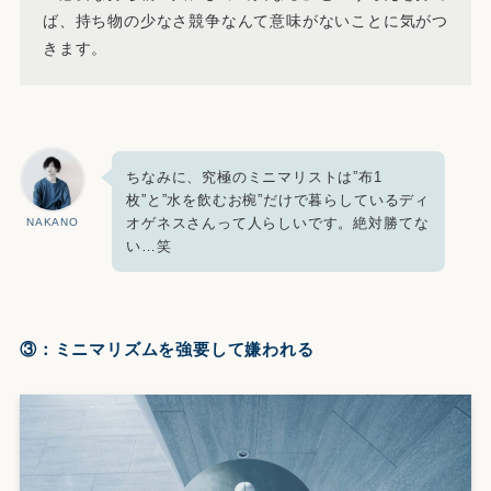
ば、持ち物の少なさ競争なんて意味がないことに気がつ
きます。
ちなみに、究極のミニマリストは”布1
枚”と”水を飲むお椀”だけで暮らしているディ
オゲネスさんって人らしいです。絶対勝てな
NAKANO
い…笑
③：ミニマリズムを強要して嫌われる