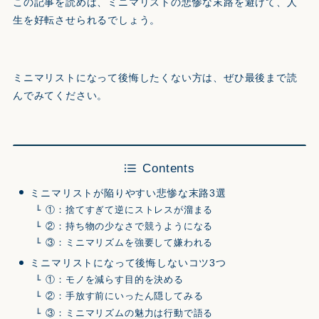
この記事を読めば、ミニマリストの悲惨な末路を避けて、人
生を好転させられるでしょう。
ミニマリストになって後悔したくない方は、ぜひ最後まで読
んでみてください。
Contents
ミニマリストが陥りやすい悲惨な末路3選
①：捨てすぎて逆にストレスが溜まる
②：持ち物の少なさで競うようになる
③：ミニマリズムを強要して嫌われる
ミニマリストになって後悔しないコツ3つ
①：モノを減らす目的を決める
②：手放す前にいったん隠してみる
③：ミニマリズムの魅力は行動で語る