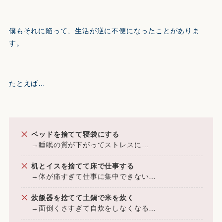
僕もそれに陥って、生活が逆に不便になったことがありま
す。
たとえば…
ベッドを捨てて寝袋にする
→睡眠の質が下がってストレスに…
机とイスを捨てて床で仕事する
→体が痛すぎて仕事に集中できない…
炊飯器を捨てて土鍋で米を炊く
→面倒くさすぎて自炊をしなくなる…