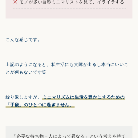
モノが多い自称ミニマリストを見て、イライラする
こんな感じです。
上記のようになると、私生活にも支障が出るし本当にいいこ
とが何もないです笑
繰り返しますが、
ミニマリズムは生活を豊かにするための
「手段」のひとつに過ぎません。
「必要な持ち物＝人によって異なる」という考えを持て