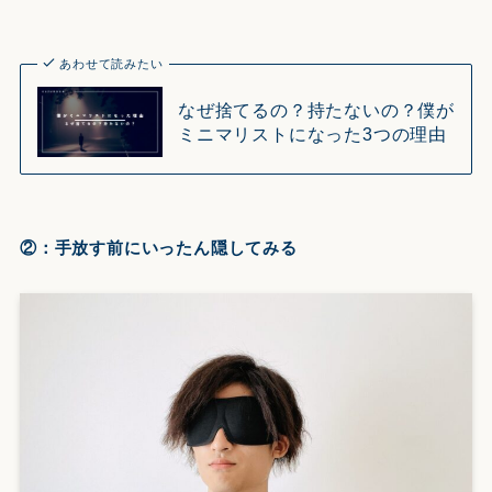
あわせて読みたい
なぜ捨てるの？持たないの？僕が
ミニマリストになった3つの理由
②：手放す前にいったん隠してみる