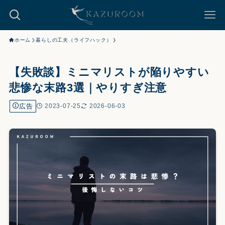
ホーム
暮らしの工夫（ライフハック）
【失敗談】ミニマリストが陥りやすい
悲惨な末路3選｜やりすぎ注意
広告
2023-07-25
2026-06-03