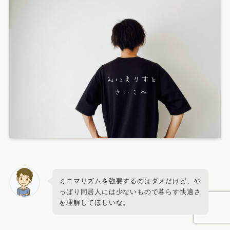
ミニマリズムを強要するのはダメだけど、や
っぱり同居人には少ないもので暮らす快適さ
を理解してほしいな。