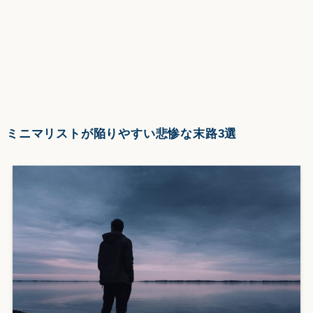
ミニマリストが陥りやすい悲惨な末路3選