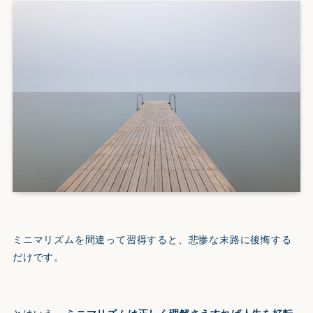
ミニマリズムを間違って習得すると、悲惨な末路に後悔する
だけです。