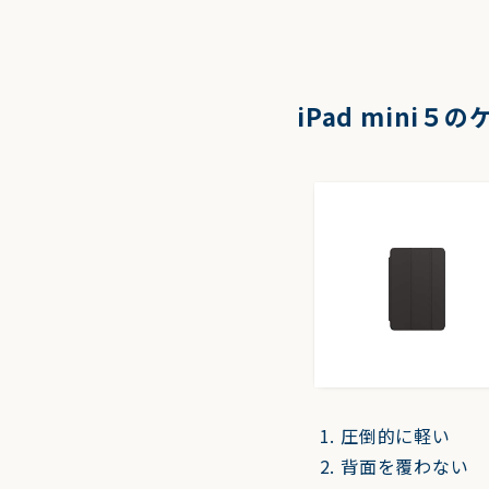
iPad mini５
圧倒的に軽い
背面を覆わない