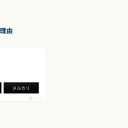
の理由
メルカリ
ポチップ