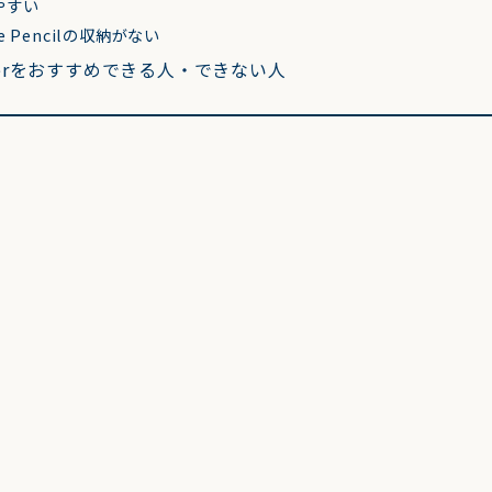
やすい
e Pencilの収納がない
Coverをおすすめできる人・できない人