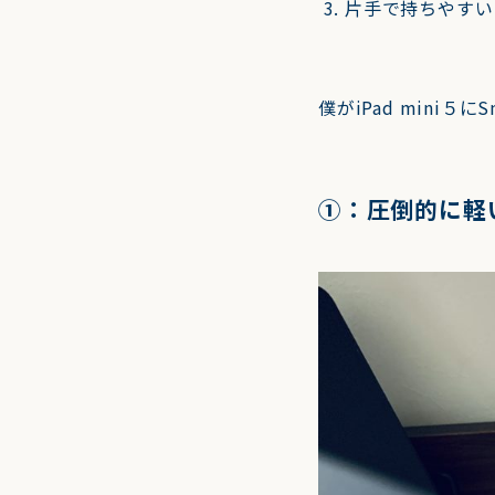
片手で持ちやすい
僕がiPad mini５
①：圧倒的に軽