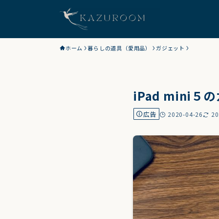
ホーム
暮らしの道具（愛用品）
ガジェット
iPad mini
広告
2020-04-26
20