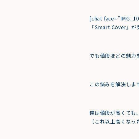
[chat face=”IMG_10
「Smart Cover
でも値段ほどの魅力を感
この悩みを解決しま
僕は値段が高くても、i
（これ以上高くなっ