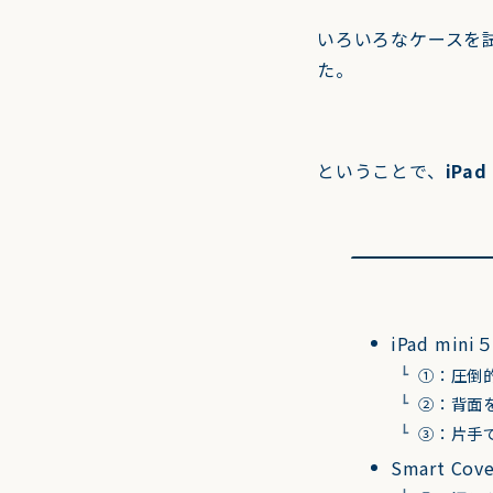
いろいろなケースを
た。
ということで、
iPa
iPad mi
①：圧倒
②：背面
③：片手
Smart Co