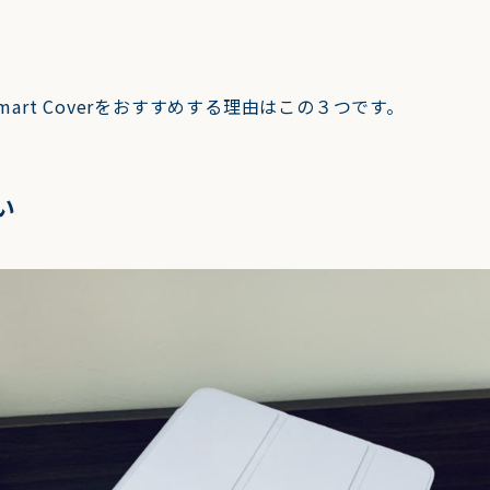
にSmart Coverをおすすめする理由はこの３つです。
い