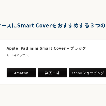
のケースにSmart Coverをおすすめする３つ
Apple iPad mini Smart Cover – ブラック
Apple(アップル)
Amazon
楽天市場
Yahooショッピング