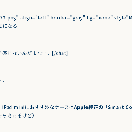
73.png” align=”left” border=”gray” bg=”none” style
」が気になる。
じないんだよな…。[/chat]
す。
Pad miniにおすすめなケースは
Apple純正の「Smart Co
たら考えるけど）