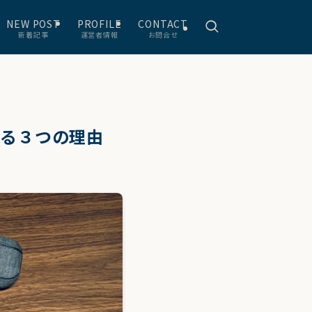
NEW POST
PROFILE
CONTACT
新着記事
運営者情報
お問合せ
めする３つの理由