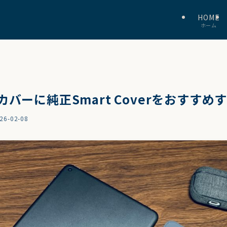
HOME
ホーム
５のカバーに純正Smart Coverをおすす
26-02-08