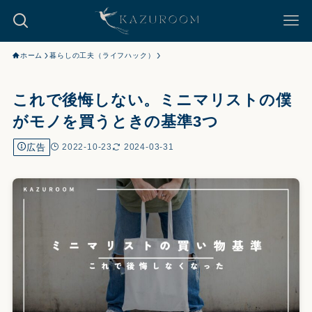
ホーム
暮らしの工夫（ライフハック）
これで後悔しない。ミニマリストの僕
がモノを買うときの基準3つ
広告
2022-10-23
2024-03-31