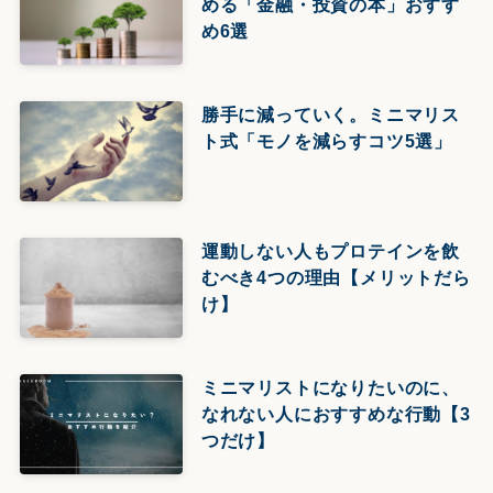
める「金融・投資の本」おすす
め6選
勝手に減っていく。ミニマリス
ト式「モノを減らすコツ5選」
運動しない人もプロテインを飲
むべき4つの理由【メリットだら
け】
ミニマリストになりたいのに、
なれない人におすすめな行動【3
つだけ】