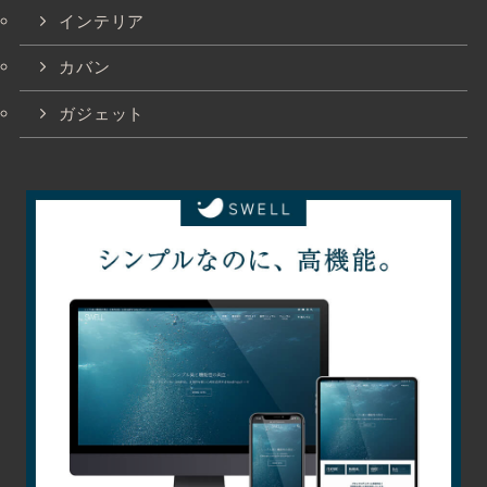
インテリア
カバン
ガジェット