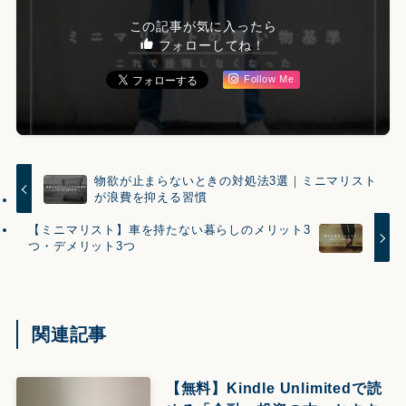
この記事が気に入ったら
フォローしてね！
Follow Me
物欲が止まらないときの対処法3選｜ミニマリスト
が浪費を抑える習慣
【ミニマリスト】車を持たない暮らしのメリット3
つ・デメリット3つ
関連記事
【無料】Kindle Unlimitedで読