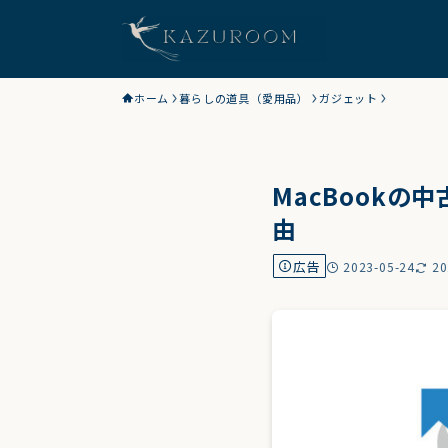
ホーム
暮らしの道具（愛用品）
ガジェット
MacBook
由
広告
2023-05-24
20