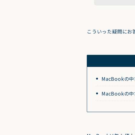
こういった疑問にお
MacBook
MacBook