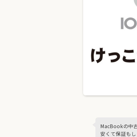
MacBookの
安くて保証もし