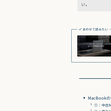
い。
あわせて読みたい
MacBoo
①：中古M