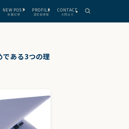
NEW POST
PROFILE
CONTACT
新着記事
運営者情報
お問合せ
めである3つの理