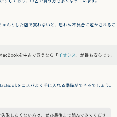
値上がりしており、中古で買う方も多くなっています。
ちゃんとした店で買わないと、思わぬ不具合に泣かされるこ
acBookを中古で買うなら「
イオシス
」が最も安心です。
acBookをコスパよく手に入れる準備ができるでしょう。
okで失敗したくない方は、ぜひ最後まで読んでみてくださ