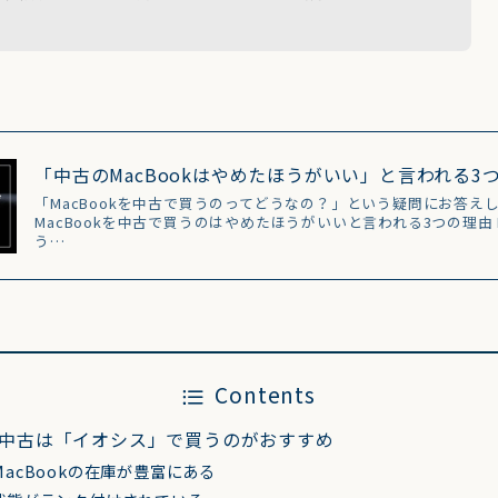
「中古のMacBookはやめたほうがいい」と言われる3
「MacBookを中古で買うのってどうなの？」という疑問にお答え
MacBookを中古で買うのはやめたほうがいいと言われる3つの理由 M
う…
Contents
kの中古は「イオシス」で買うのがおすすめ
acBookの在庫が豊富にある