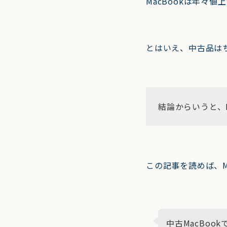
MacBookは年々
とはいえ、中古品は
結論からいうと、M
この記事を読めば、M
中古MacBo