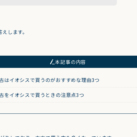
答えします。
本記事の内容
の中古はイオシスで買うのがおすすめな理由3つ
の中古をイオシスで買うときの注意点3つ