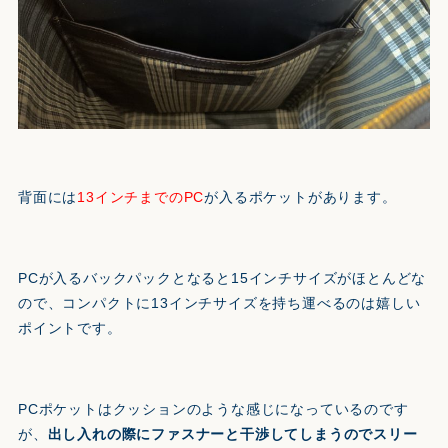
背面には
13インチまでのPC
が入るポケットがあります。
PCが入るバックパックとなると15インチサイズがほとんどな
ので、コンパクトに13インチサイズを持ち運べるのは嬉しい
ポイントです。
PCポケットはクッションのような感じになっているのです
が、
出し入れの際にファスナーと干渉してしまうのでスリー