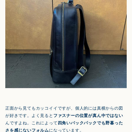
正面から見てもカッコイイですが、個人的には真横からの図
が好きです。よく見ると
ファスナーの位置が真ん中ではない
んですよね。これによって
四角いバックパックでも野暮った
さを感じないフォルム
になっています。