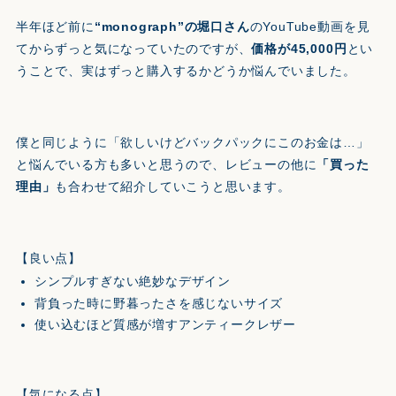
半年ほど前に
“monograph”の堀口さん
のYouTube動画を見
てからずっと気になっていたのですが、
価格が45,000円
とい
うことで、実はずっと購入するかどうか悩んでいました。
僕と同じように「欲しいけどバックパックにこのお金は…」
と悩んでいる方も多いと思うので、レビューの他に
「買った
理由」
も合わせて紹介していこうと思います。
【良い点】
シンプルすぎない絶妙なデザイン
背負った時に野暮ったさを感じないサイズ
使い込むほど質感が増すアンティークレザー
【気になる点】