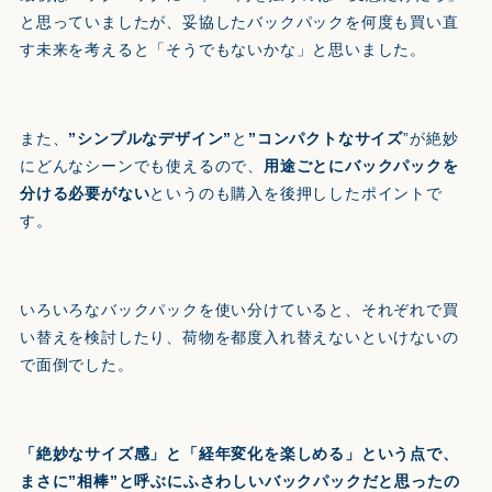
と思っていましたが、妥協したバックパックを何度も買い直
す未来を考えると「そうでもないかな」と思いました。
また、
”シンプルなデザイン”
と
”コンパクトなサイズ
”が絶妙
にどんなシーンでも使えるので、
用途ごとにバックパックを
分ける必要がない
というのも購入を後押ししたポイントで
す。
いろいろなバックパックを使い分けていると、それぞれで買
い替えを検討したり、荷物を都度入れ替えないといけないの
で面倒でした。
「絶妙なサイズ感」と「経年変化を楽しめる」という点で、
まさに”相棒”と呼ぶにふさわしいバックパックだと思ったの