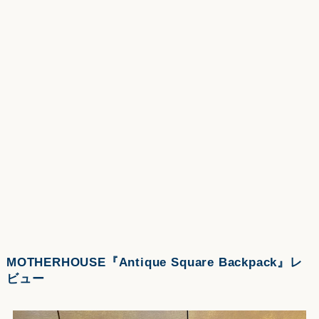
MOTHERHOUSE『Antique Square Backpack』レ
ビュー