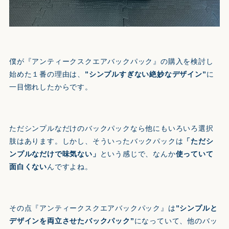
僕が『アンティークスクエアバックパック』の購入を検討し
始めた１番の理由は、
”シンプルすぎない絶妙なデザイン”
に
一目惚れしたからです。
ただシンプルなだけのバックパックなら他にもいろいろ選択
肢はあります。しかし、そういったバックパックは
「ただシ
ンプルなだけで味気ない」
という感じで、なんか
使っていて
面白くない
んですよね。
その点『アンティークスクエアバックパック』は
”シンプルと
デザインを両立させたバックパック”
になっていて、他のバッ