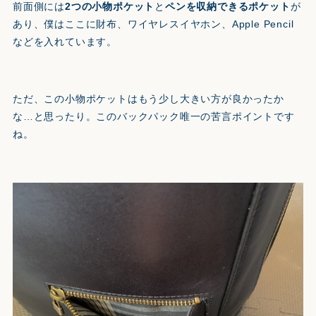
前面側には
2つの小物ポケット
と
ペンを収納できるポケット
が
あり、僕はここに財布、ワイヤレスイヤホン、Apple Pencil
などを入れています。
ただ、この小物ポケットはもう少し大きい方が良かったか
な…と思ったり。このバックパック唯一の苦言ポイントです
ね。