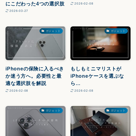
にこだわった4つの選択肢
2026-02-08
2026-03-27
ガジェット
ガジェット
iPhoneの保険に入るべき
もしもミニマリストが
か迷う方へ。必要性と最
iPhoneケースを選ぶな
適な選択肢を解説
ら…
2026-02-08
2026-02-08
ガジェット
ガジェット