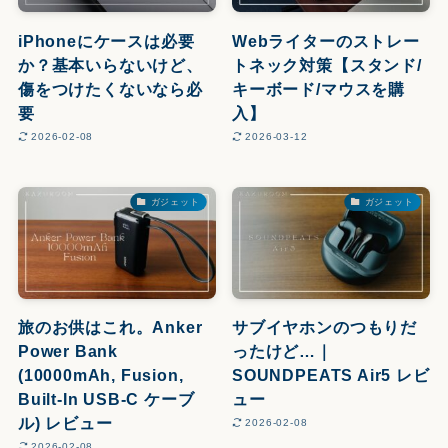
iPhoneにケースは必要
Webライターのストレー
か？基本いらないけど、
トネック対策【スタンド/
傷をつけたくないなら必
キーボード/マウスを購
要
入】
2026-02-08
2026-03-12
ガジェット
ガジェット
旅のお供はこれ。Anker
サブイヤホンのつもりだ
Power Bank
ったけど…｜
(10000mAh, Fusion,
SOUNDPEATS Air5 レビ
Built-In USB-C ケーブ
ュー
ル) レビュー
2026-02-08
2026-02-08