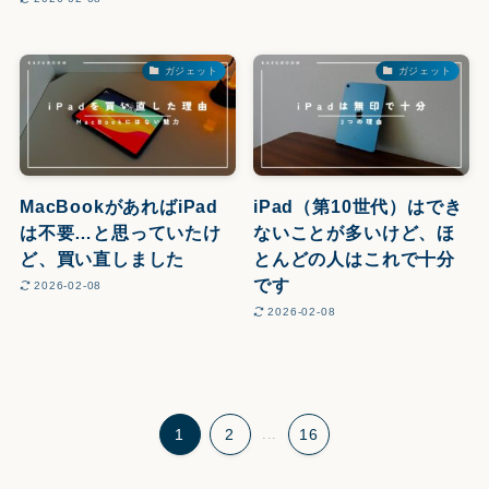
ガジェット
ガジェット
MacBookがあればiPad
iPad（第10世代）はでき
は不要…と思っていたけ
ないことが多いけど、ほ
ど、買い直しました
とんどの人はこれで十分
です
2026-02-08
2026-02-08
1
2
...
16