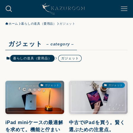
ホーム
暮らしの道具（愛用品）
ガジェット
ガジェット
– category –
暮らしの道具（愛用品）
ガジェット
ガジェット
ガジェット
iPad miniケースの最適解
中古でiPadを買う。賢く
を求めて。機能と佇まい
選ぶための注意点。